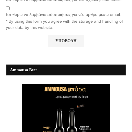
Επιθυμώ να λαμβάνω ειδοποιήσεις για νέα άρθρα μέσω email.
* By using this form you agree with the storage and handling of
your data by this website.
Ammousa Beer