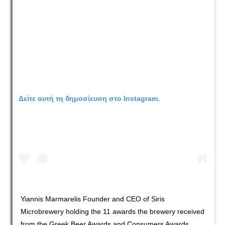
Δείτε αυτή τη δημοσίευση στο Instagram.
Yiannis Marmarelis Founder and CEO of Siris
Microbrewery holding the 11 awards the brewery received
from the Greek Beer Awards and Consumers Awards