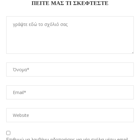
ΠΕΊΤΕ ΜΑΣ ΤΙ ΣΚΈΦΤΕΣΤΕ
Επιθυμώ να λαμβάνω ειδοποιήσεις για νέα σχόλια μέσω email.