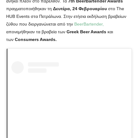
ανήκει πλέον στο παρελθόν. Τα
7th BeerBartender Awards
πραγματοποιήθηκαν τη
Δευτέρα, 24 Φεβρουαρίου
στο Τhe
HUB Events στα Πετράλωνα. Στην ετήσια εκδήλωση βραβείων
ζύθου που διοργανώνεται από την
BeerBartender,
απονεμήθηκαν τα βραβεία των
Greek Beer Awards
και
των
Consumers Awards.