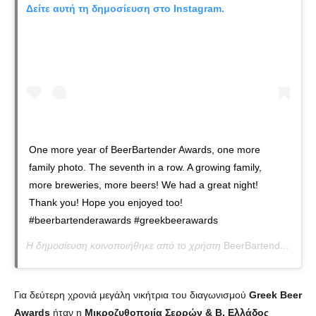
Δείτε αυτή τη δημοσίευση στο Instagram.
One more year of BeerBartender Awards, one more
family photo. The seventh in a row. A growing family,
more breweries, more beers! We had a great night!
Thank you! Hope you enjoyed too!
#beerbartenderawards #greekbeerawards
Η δημοσίευση κοινοποιήθηκε από το χρήστη
BeerBartender
(@bee
Για δεύτερη χρονιά μεγάλη νικήτρια του διαγωνισμού
Greek Beer
Awards
ήταν η
Μικροζυθοποιία Σερρών & Β. Ελλάδος