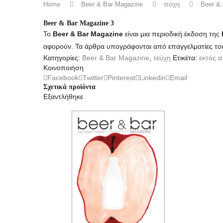
Home
Beer & Bar Magazine
τεύχη
Beer & 
Beer & Bar Magazine 3
Το
Beer & Bar Magazine
είναι μια περιοδική έκδοση της
αφορούν. Τα άρθρα υπογράφονται από επαγγελματίες του
Κατηγορίες:
Beer & Bar Magazine
,
τεύχη
Ετικέτα:
εκτός 
Κοινοποιήση
Facebook
Twitter
Pinterest
Linkedin
Email
Σχετικά προϊόντα
Εξαντλήθηκε