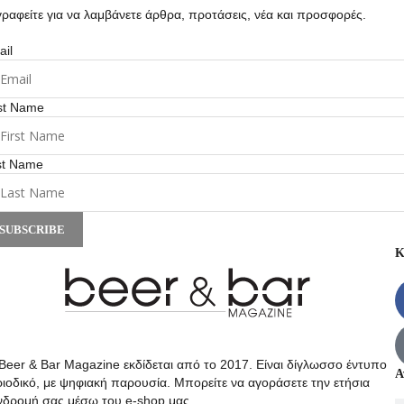
ραφείτε για να λαμβάνετε άρθρα, προτάσεις, νέα και προσφορές.
il
st Name
st Name
SUBSCRIBE
Κ
Beer & Bar Magazine εκδίδεται από το 2017. Είναι δίγλωσσο έντυπο
Α
ιοδικό, με ψηφιακή παρουσία. Μπορείτε να αγοράσετε την ετήσια
νδρομή σας μέσω του e-shop μας.