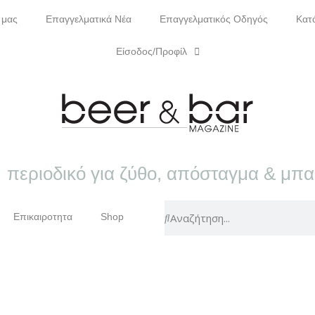
 μας
Επαγγελματικά Νέα
Επαγγελματικός Οδηγός
Κατ
Είσοδος/Προφίλ
περιοδικό για ζύθο, απόσταγμα & μπ
Επικαιροτητα
Shop