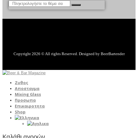
Copyright 2026 © All rights Reserved. Designed by BeerBartender
Ζυθος
Αποσταγμα
Mixing Glass
Προσωπα
Επικαιροτητα
Shop
Καλάθι αγορών