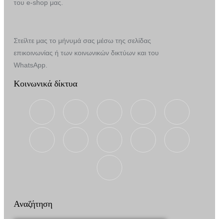
του e-shop μας.
Στείλτε μας το μήνυμά σας μέσω της σελίδας
επικοινωνίας ή των κοινωνικών δικτύων και του
WhatsApp.
Κοινωνικά δίκτυα
Αναζήτηση