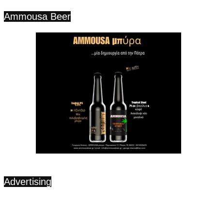
Ammousa Beer
Advertising