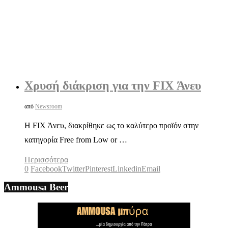
Χρυσή διάκριση για την FIX Άνευ
από
Newsroom
Η FΙΧ Άνευ, διακρίθηκε ως το καλύτερο προϊόν στην
κατηγορία Free from Low or …
Περισσότερα
0
Facebook
Twitter
Pinterest
Linkedin
Email
Ammousa Beer