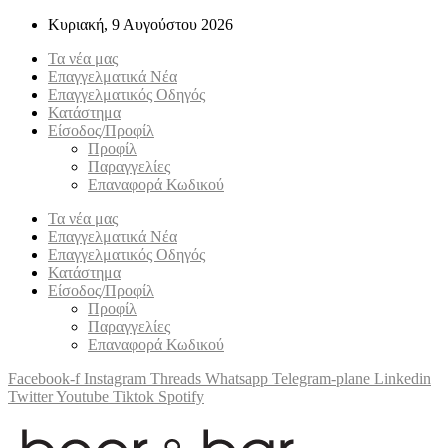
Κυριακή, 9 Αυγούστου 2026
Τα νέα μας
Επαγγελματικά Νέα
Επαγγελματικός Οδηγός
Κατάστημα
Είσοδος/Προφίλ
Προφίλ
Παραγγελίες
Επαναφορά Κωδικού
Τα νέα μας
Επαγγελματικά Νέα
Επαγγελματικός Οδηγός
Κατάστημα
Είσοδος/Προφίλ
Προφίλ
Παραγγελίες
Επαναφορά Κωδικού
Facebook-f
Instagram
Threads
Whatsapp
Telegram-plane
Linkedin
Twitter
Youtube
Tiktok
Spotify