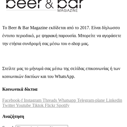
Το Beer & Bar Magazine εκδίδεται από το 2017. Είναι δίγλωσσο
έντυπο περιοδικό, με ψηφιακή παρουσία. Μπορείτε να αγοράσετε
την ετήσια συνδρομή σας μέσω του e-shop μας.
Στείλτε μας το μήνυμά σας μέσω της σελίδας επικοινωνίας ή των
κοινωνικών δικτύων και του WhatsApp.
Κοινωνικά δίκτυα
Facebook-f
Instagram
Threads
Whatsapp
Telegram-plane
Linkedin
Twitter
Youtube
Tiktok
Flickr
Spotify
Αναζήτηση