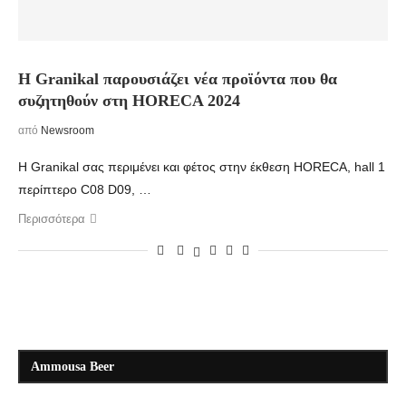
Η Granikal παρουσιάζει νέα προϊόντα που θα
συζητηθούν στη HORECA 2024
από
Newsroom
Η Granikal σας περιμένει και φέτος στην έκθεση HORECA, hall 1
περίπτερο C08 D09, …
Περισσότερα
Ammousa Beer