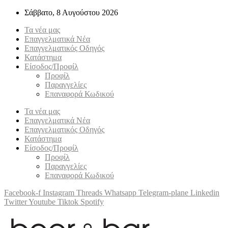
Σάββατο, 8 Αυγούστου 2026
Τα νέα μας
Επαγγελματικά Νέα
Επαγγελματικός Οδηγός
Κατάστημα
Είσοδος/Προφίλ
Προφίλ
Παραγγελίες
Επαναφορά Κωδικού
Τα νέα μας
Επαγγελματικά Νέα
Επαγγελματικός Οδηγός
Κατάστημα
Είσοδος/Προφίλ
Προφίλ
Παραγγελίες
Επαναφορά Κωδικού
Facebook-f
Instagram
Threads
Whatsapp
Telegram-plane
Linkedin
Twitter
Youtube
Tiktok
Spotify