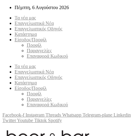
Πέμπτη, 6 Αυγούστου 2026
Τα νέα μας
Επαγγελματικά Νέα
Επαγγελματικός Οδηγός
Κατάστημα
Είσοδος/Προφίλ
Προφίλ
Παραγγελίες
Επαναφορά Κωδικού
Τα νέα μας
Επαγγελματικά Νέα
Επαγγελματικός Οδηγός
Κατάστημα
Είσοδος/Προφίλ
Προφίλ
Παραγγελίες
Επαναφορά Κωδικού
Facebook-f
Instagram
Threads
Whatsapp
Telegram-plane
Linkedin
Twitter
Youtube
Tiktok
Spotify