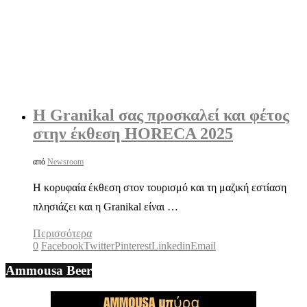
Η Granikal σας προσκαλεί και φέτος
στην έκθεση HORECA 2025
από
Newsroom
Η κορυφαία έκθεση στον τουρισμό και τη μαζική εστίαση
πλησιάζει και η Granikal είναι …
Περισσότερα
0
Facebook
Twitter
Pinterest
Linkedin
Email
Ammousa Beer