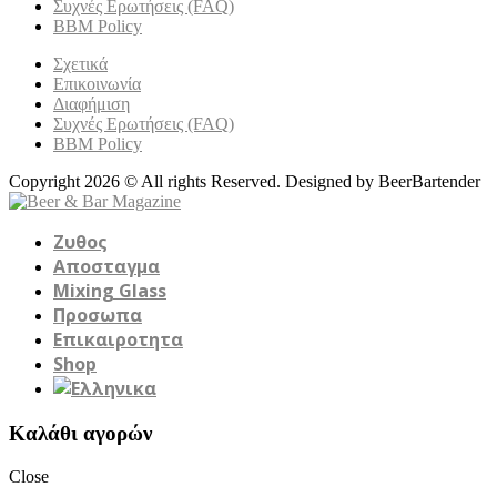
Συχνές Ερωτήσεις (FAQ)
BBM Policy
Σχετικά
Επικοινωνία
Διαφήμιση
Συχνές Ερωτήσεις (FAQ)
BBM Policy
Copyright 2026 © All rights Reserved. Designed by BeerBartender
Ζυθος
Αποσταγμα
Mixing Glass
Προσωπα
Επικαιροτητα
Shop
Καλάθι αγορών
Close