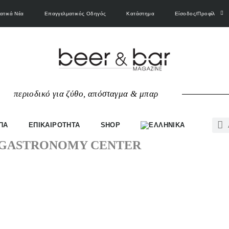
ατικά Νέα
Επαγγελματικός Οδηγός
Κατάστημα
Είσοδος/Προφίλ
περιοδικό για ζύθο, απόσταγμα & μπαρ
ΠΑ
ΕΠΙΚΑΙΡΟΤΗΤΑ
SHOP
 GASTRONOMY CENTER