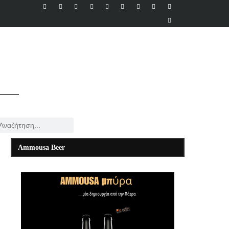
Ammousa Beer