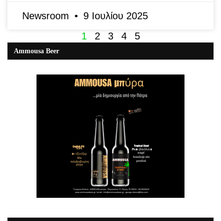
Newsroom
9 Ιουλίου 2025
1
2
3
4
5
Ammousa Beer