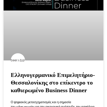
Ελληνογερμανικό Επιμελητήριο-
Θεσσαλονίκης στο επίκεντρο το
καθιερωμένο Business Dinner
Ο ψηφιακός μετασχηματισμός και η σημασία
του cyber security για την οικονομική ανάπτυξη, την ασφάλεια