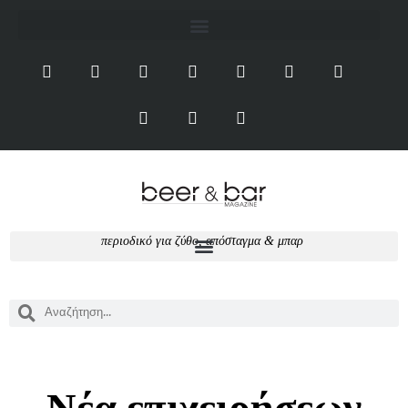
περιοδικό για ζύθο, απόσταγμα & μπαρ
Νέα επιχειρήσεων