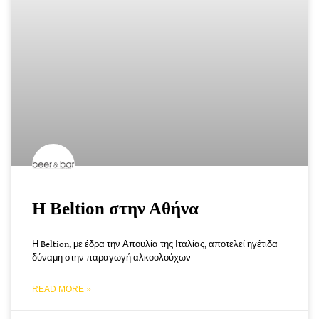
Η Beltion στην Αθήνα
Η Beltion, με έδρα την Απουλία της Ιταλίας, αποτελεί ηγέτιδα
δύναμη στην παραγωγή αλκοολούχων
READ MORE »