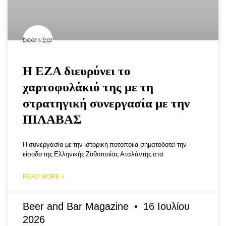
Η ΕΖΑ διευρύνει το
χαρτοφυλάκιό της με τη
στρατηγική συνεργασία με την
ΠΙΛΑΒΑΣ
Η συνεργασία με την ιστορική ποτοποιία σηματοδοτεί την
είσοδο της Ελληνικής Ζυθοποιίας Αταλάντης στα
READ MORE »
Beer and Bar Magazine
16 Ιουλίου
2026