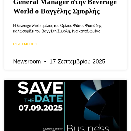
General Manager στην Beverage
World ο Βαγγέλης Σμυρλής
Η Beverage World, μέλος του Ομίλου Φώτος Φωτιάδης,
καλωσορίζει τον Βαγγέλη Σμυρλή, ένα καταξιωμένο
READ MORE »
Newsroom
17 Σεπτεμβρίου 2025