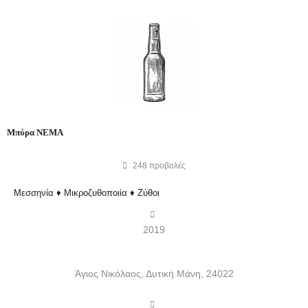
Μπύρα ΝΕΜΑ
248
προβολές
Μεσσηνία ♦ Μικροζυθοποιία ♦ Ζύθοι
2019
Άγιος Νικόλαος, Δυτική Μάνη, 24022