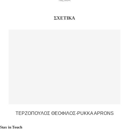
ΣΧΕΤΙΚΆ
ΤΕΡΖΌΠΟΥΛΟΣ ΘΕΌΦΙΛΟΣ-PUKKA APRONS
Stay in Touch