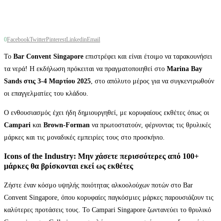
0
Facebook
Twitter
Pinterest
Linkedin
Email
Το
Bar Convent Singapore
επιστρέφει και είναι έτοιμο να ταρακουνήσει
τα νερά! Η εκδήλωση πρόκειται να πραγματοποιηθεί στο
Marina Bay
Sands στις 3-4 Μαρτίου 2025
, στο απόλυτο μέρος για να συγκεντρωθούν
οι επαγγελματίες του κλάδου.
Ο ενθουσιασμός έχει ήδη δημιουργηθεί, με κορυφαίους εκθέτες όπως οι
Campari
και
Brown-Forman
να πρωτοστατούν, φέρνοντας τις θρυλικές
μάρκες και τις μοναδικές εμπειρίες τους στο προσκήνιο.
Icons of the Industry: Μην χάσετε περισσότερες από 100+
μάρκες θα βρίσκονται εκεί ως εκθέτες
Ζήστε έναν κόσμο υψηλής ποιότητας αλκοολούχων ποτών στο Bar
Convent Singapore, όπου κορυφαίες παγκόσμιες μάρκες παρουσιάζουν τις
καλύτερες προτάσεις τους. Το Campari Singapore ζωντανεύει το θρυλικό