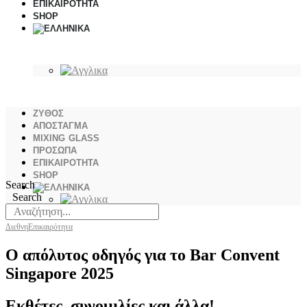
ΕΠΙΚΑΙΡΟΤΗΤΑ
SHOP
ΖΥΘΟΣ
ΑΠΟΣΤΑΓΜΑ
MIXING GLASS
ΠΡΟΣΩΠΑ
ΕΠΙΚΑΙΡΟΤΗΤΑ
SHOP
Search
Search
Διεθνη
Επικαιρότητα
Ο απόλυτος οδηγός για το Bar Convent
Singapore 2025
Εκθέτες, συνομιλίες και άλλα!