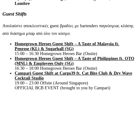
Lumbre
Guest Shifts
Απολαύστε αποκλειστικές guest βραδίες με bartenders παγκόσμιας κλάσης
από διάσημα μπαρ από όλο τον κόσμο.
Homegrown Heroes Guest Shift – A Taste of Malaysia ft.
Penrose (KL) & Sugarhall (SG)
15:00 – 16:30 Homegrown Heroes Bar (Onsite)
Homegrown Heroes Guest Shift – A Taste of Philippines ft. OTO
(MNL) & Employees Only (SG)
16:30 – 18:00 Homegrown Heroes Bar (Onsite)
Campari Guest Shift at Cargo39 ft. Cat Bite Club & Dry Wave
Cocktail Studio
19:00 – 23:00 Offsite (Around Singapore)
OFFICIAL BCB EVENT (brought to you by Campari)