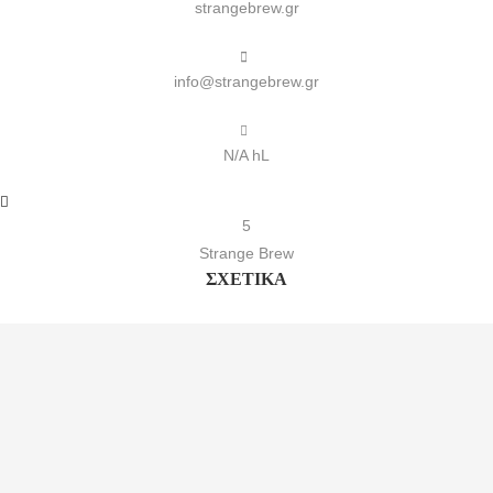
strangebrew.gr
info@strangebrew.gr
N/A hL
5
Strange Brew
ΣΧΕΤΙΚΆ