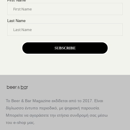
First Name
Last Name
SUBSCRIBE
Το Beer & Bar Magazine εκδίδεται από το 2017. Είναι
δίγλωσσο έντυπο περιοδικό, με ψηφιακή παρουσία.
Μπορείτε να αγοράσετε την ετήσια συνδρομή σας μέσω
του e-shop μας.