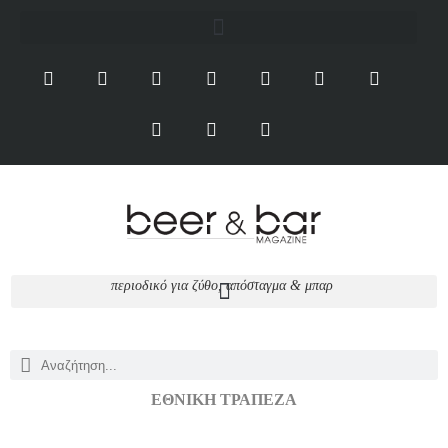
περιοδικό για ζύθο, απόσταγμα & μπαρ
ΕΘΝΙΚΉ ΤΡΆΠΕΖΑ