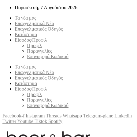
Παρασκευή, 7 Αυγούστου 2026
Τα νέα μας
Επαγγελματικά Νέα
Επαγγελματικός Οδηγός
Κατάστημα
Είσοδος/Προφίλ
Προφίλ
Παραγγελίες
Επαναφορά Κωδικού
Τα νέα μας
Επαγγελματικά Νέα
Επαγγελματικός Οδηγός
Κατάστημα
Είσοδος/Προφίλ
Προφίλ
Παραγγελίες
Επαναφορά Κωδικού
Facebook-f
Instagram
Threads
Whatsapp
Telegram-plane
Linkedin
Twitter
Youtube
Tiktok
Spotify