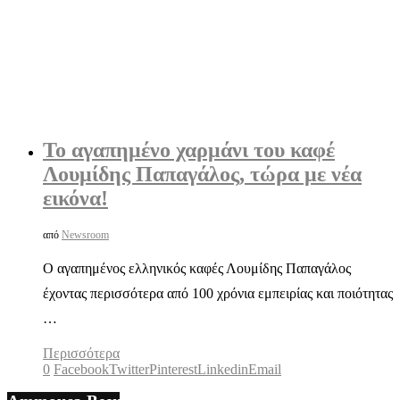
Το αγαπημένο χαρμάνι του καφέ
Λουμίδης Παπαγάλος, τώρα με νέα
εικόνα!
από
Newsroom
Ο αγαπημένος ελληνικός καφές Λουμίδης Παπαγάλος
έχοντας περισσότερα από 100 χρόνια εμπειρίας και ποιότητας
…
Περισσότερα
0
Facebook
Twitter
Pinterest
Linkedin
Email