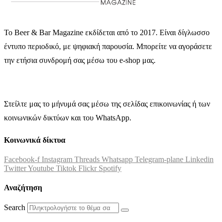
Το Beer & Bar Magazine εκδίδεται από το 2017. Είναι δίγλωσσο
έντυπο περιοδικό, με ψηφιακή παρουσία. Μπορείτε να αγοράσετε
την ετήσια συνδρομή σας μέσω του e-shop μας.
Στείλτε μας το μήνυμά σας μέσω της σελίδας επικοινωνίας ή των
κοινωνικών δικτύων και του WhatsApp.
Κοινωνικά δίκτυα
Facebook-f
Instagram
Threads
Whatsapp
Telegram-plane
Linkedin
Twitter
Youtube
Tiktok
Flickr
Spotify
Αναζήτηση
Search