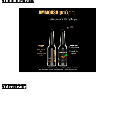
Ammousa Beer
Advertising