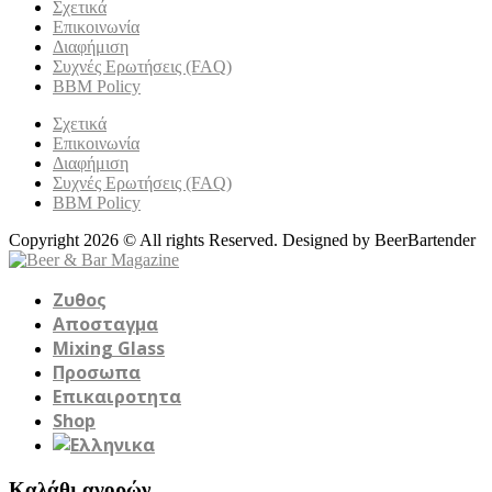
Σχετικά
Επικοινωνία
Διαφήμιση
Συχνές Ερωτήσεις (FAQ)
BBM Policy
Σχετικά
Επικοινωνία
Διαφήμιση
Συχνές Ερωτήσεις (FAQ)
BBM Policy
Copyright 2026 © All rights Reserved. Designed by BeerBartender
Ζυθος
Αποσταγμα
Mixing Glass
Προσωπα
Επικαιροτητα
Shop
Καλάθι αγορών