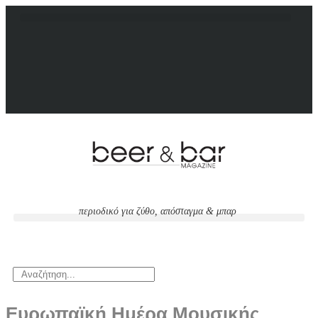
περιοδικό για ζύθο, απόσταγμα & μπαρ
Ευρωπαϊκή Ημέρα Μουσικής