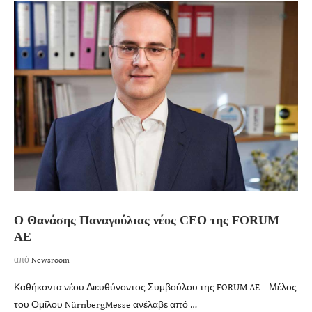
Ο Θανάσης Παναγούλιας νέος CEO της FORUM
ΑΕ
από
Newsroom
Καθήκοντα νέου Διευθύνοντος Συμβούλου της FORUM AE – Μέλος
του Ομίλου NürnbergMesse ανέλαβε από …