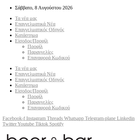
Σάββατο, 8 Αυγούστου 2026
Τα νέα μας
Επαγγελματικά Νέα
Επαγγελματικός Οδηγός
Κατάστημα
Είσοδος/Προφίλ
Προφίλ
Παραγγελίες
Επαναφορά Κωδικού
Τα νέα μας
Επαγγελματικά Νέα
Επαγγελματικός Οδηγός
Κατάστημα
Είσοδος/Προφίλ
Προφίλ
Παραγγελίες
Επαναφορά Κωδικού
Facebook-f
Instagram
Threads
Whatsapp
Telegram-plane
Linkedin
Twitter
Youtube
Tiktok
Spotify