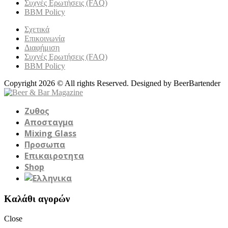
Συχνές Ερωτήσεις (FAQ)
BBM Policy
Σχετικά
Επικοινωνία
Διαφήμιση
Συχνές Ερωτήσεις (FAQ)
BBM Policy
Copyright 2026 © All rights Reserved. Designed by BeerBartender
Ζυθος
Αποσταγμα
Mixing Glass
Προσωπα
Επικαιροτητα
Shop
Καλάθι αγορών
Close