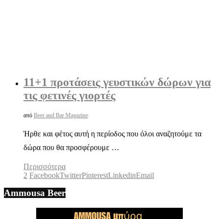
11+1 προτάσεις γευστικών δώρων για
τις φετινές γιορτές
από
Beer and Bar Magazine
Ήρθε και φέτος αυτή η περίοδος που όλοι αναζητούμε τα
δώρα που θα προσφέρουμε …
Περισσότερα
2
Facebook
Twitter
Pinterest
Linkedin
Email
Ammousa Beer