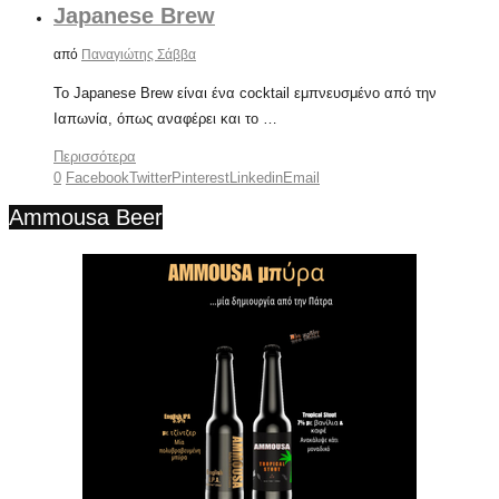
Japanese Brew
από
Παναγιώτης Σάββα
Το Japanese Brew είναι ένα cocktail εμπνευσμένο από την
Ιαπωνία, όπως αναφέρει και το …
Περισσότερα
0
Facebook
Twitter
Pinterest
Linkedin
Email
Ammousa Beer