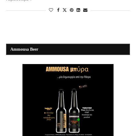
Ammousa Beer