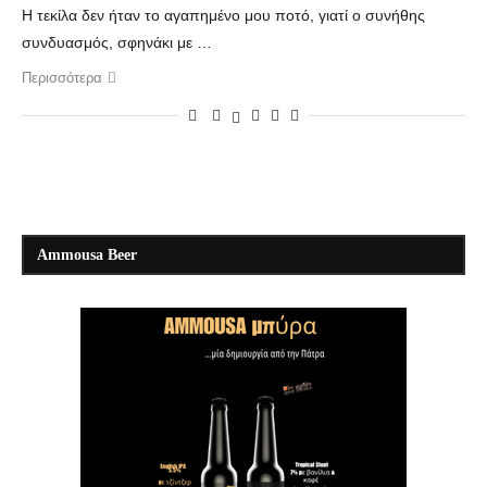
Η τεκίλα δεν ήταν το αγαπημένο μου ποτό, γιατί ο συνήθης
συνδυασμός, σφηνάκι με …
Περισσότερα
Ammousa Beer