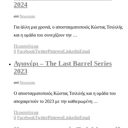
2024
από
Newsroom
Για άλλη μια χρονιά, ο αποσταγματοποιός Κώστας Τσιλιλής
και η ομάδα του συνεχίζουν την …
Περισσότερα
0
Facebook
Twitter
Pinterest
Linkedin
Email
Αγιονέρι – The Last Barrel Series
2023
από
Newsroom
Ο αποσταγματοποιός Κώστας Τσιλιλής και η ομάδα του
αποχαιρετούν το 2023 με την καθιερωμένη …
Περισσότερα
0
Facebook
Twitter
Pinterest
Linkedin
Email