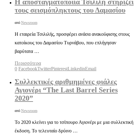
Η αποσταγματοποιία Τσιλιλή στηρίζει
τους σεισμόπληκτους του Δαμασίου
από
Newsroom
Η εταιρεία Τσιλιλής, προσφέρει ανάσα ανακούφισης στους
κατοίκους του Δαμασίου Τυρνάβου, που επλήγησαν
βαρύτατα …
Περισσότερα
0
Facebook
Twitter
Pinterest
Linkedin
Email
Συλλεκτικές αριθμημένες φιάλες
Αγιονέρι “The Last Barrel Series
2020”
από
Newsroom
Το 2020 κλείνει για το τσίπουρο Αγιονέρι με μια συλλεκτική
έκδοση. Το τελευταίο δρύινο …