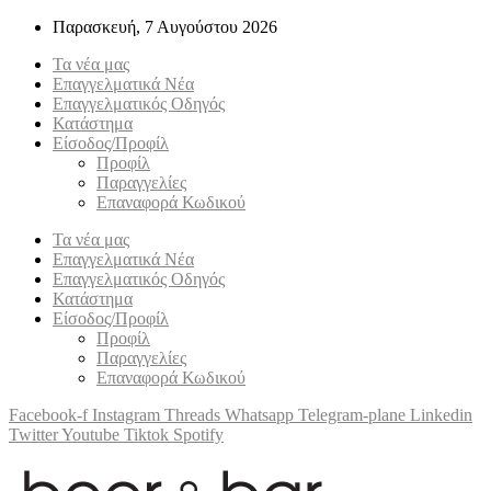
Παρασκευή, 7 Αυγούστου 2026
Τα νέα μας
Επαγγελματικά Νέα
Επαγγελματικός Οδηγός
Κατάστημα
Είσοδος/Προφίλ
Προφίλ
Παραγγελίες
Επαναφορά Κωδικού
Τα νέα μας
Επαγγελματικά Νέα
Επαγγελματικός Οδηγός
Κατάστημα
Είσοδος/Προφίλ
Προφίλ
Παραγγελίες
Επαναφορά Κωδικού
Facebook-f
Instagram
Threads
Whatsapp
Telegram-plane
Linkedin
Twitter
Youtube
Tiktok
Spotify