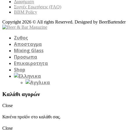
Διαφήμιση
Συχνές Ερωτήσεις (FAQ)
BBM Policy
Copyright 2026 © All rights Reserved. Designed by BeerBartender
Ζυθος
Αποσταγμα
Mixing Glass
Προσωπα
Επικαιροτητα
Shop
Καλάθι αγορών
Close
Κανένα προϊόν στο καλάθι σας.
Close