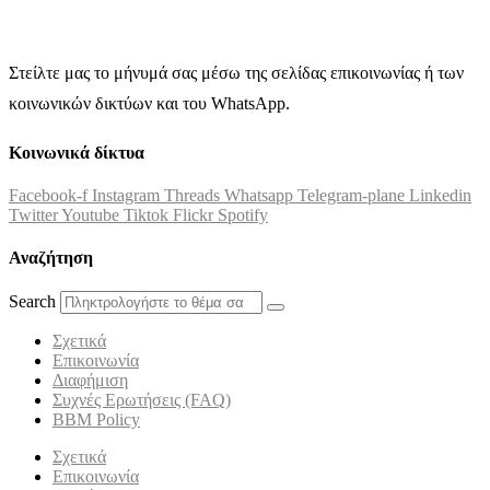
Στείλτε μας το μήνυμά σας μέσω της σελίδας επικοινωνίας ή των
κοινωνικών δικτύων και του WhatsApp.
Κοινωνικά δίκτυα
Facebook-f
Instagram
Threads
Whatsapp
Telegram-plane
Linkedin
Twitter
Youtube
Tiktok
Flickr
Spotify
Αναζήτηση
Search
Σχετικά
Επικοινωνία
Διαφήμιση
Συχνές Ερωτήσεις (FAQ)
BBM Policy
Σχετικά
Επικοινωνία