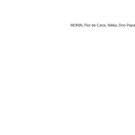
MONIN, Flor de Cana, Nikka, Don Pap
.