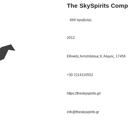
The SkySpirits Comp
669
προβολές
2012
Εθνικής Αντιστάσεως 6, Άλιμος, 17456
+30 2114110552
https://theskyspirits.gr/
info@theskyspirits.gr