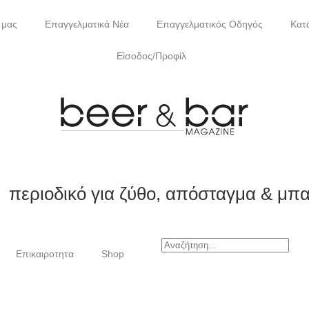
 μας
Επαγγελματικά Νέα
Επαγγελματικός Οδηγός
Κατ
Είσοδος/Προφίλ
περιοδικό για ζύθο, απόσταγμα & μπ
Επικαιροτητα
Shop