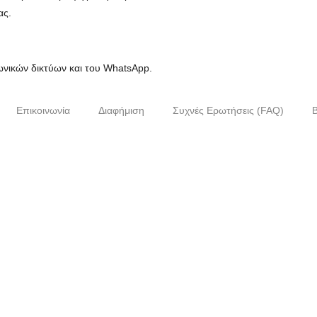
ας.
νωνικών δικτύων και του WhatsApp.
Επικοινωνία
Διαφήμιση
Συχνές Ερωτήσεις (FAQ)
B