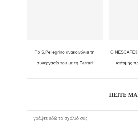
Τo S.Pellegrino ανακοινώνει τη
Ο NESCAFÉ® δ
συνεργασία του με τη Ferrari
ισότιμης π
ΠΕΊΤΕ ΜΑ