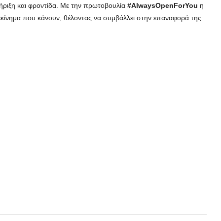
στήριξη και φροντίδα. Με την πρωτοβουλία
#
AlwaysOpenForYou
η
ξεκίνημα που κάνουν, θέλοντας να συμβάλλει στην επαναφορά της