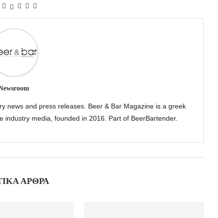
Newsroom
try news and press releases. Beer & Bar Magazine is a greek
the industry media, founded in 2016. Part of BeerBartender.
ΤΙΚΆ ΆΡΘΡΑ