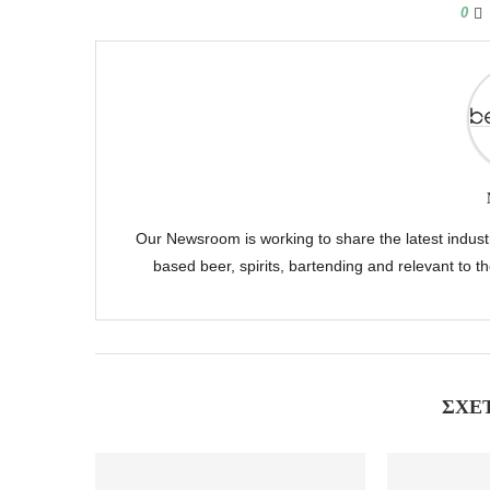
0
Our Newsroom is working to share the latest indus
based beer, spirits, bartending and relevant to 
ΣΧΕ