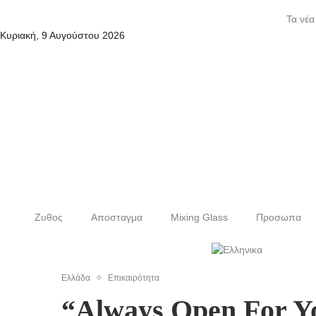
Τα νέα
Κυριακή, 9 Αυγούστου 2026
Ζυθος
Αποσταγμα
Mixing Glass
Προσωπα
Ελλάδα
Επικαιρότητα
“Always Open For Yo