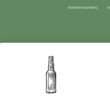
συγκεντρωτικός
α