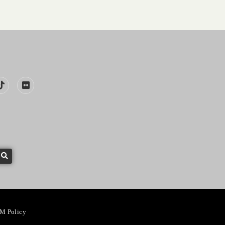
M Policy