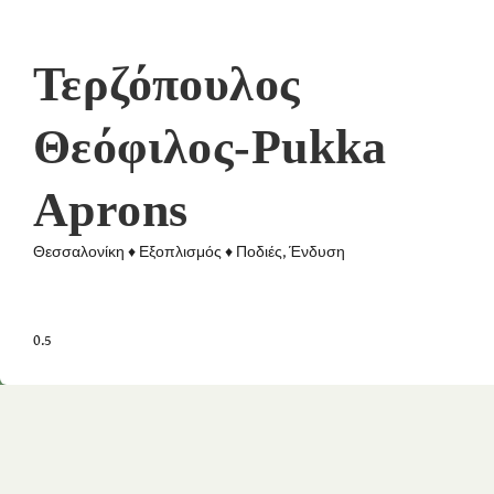
Τερζόπουλος
Θεόφιλος-Pukka
Aprons
Θεσσαλονίκη ♦ Εξοπλισμός ♦ Ποδιές, Ένδυση