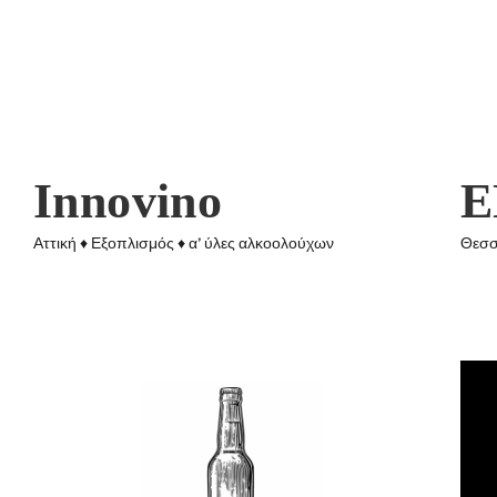
Innovino
Ε
Αττική ♦ Εξοπλισμός ♦ α’ ύλες αλκοολούχων
Θεσσ