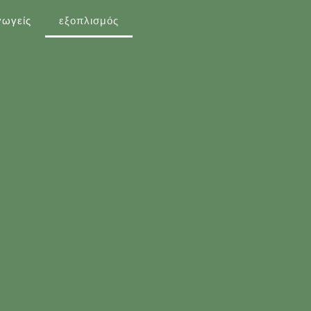
γωγείς
εξοπλισμός