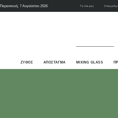
Παρασκευή, 7 Αυγούστου 2026
Τα νέα μας
Επαγγελμα
ΖΥΘΟΣ
ΑΠΟΣΤΑΓΜΑ
MIXING GLASS
Π