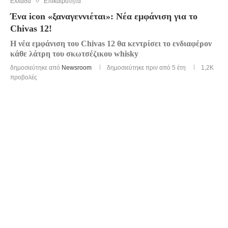
Ελλάδα
Επικαιρότητα
Ένα icon «ξαναγεννιέται»: Νέα εμφάνιση για το
Chivas 12!
Η νέα εμφάνιση του Chivas 12 θα κεντρίσει το ενδιαφέρον
κάθε λάτρη του σκωτσέζικου whisky
δημοσιεύτηκε από
Newsroom
δημοσιεύτηκε πριν από 5 έτη
1,2K
προβολές