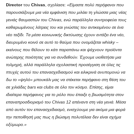
Director
του
Chivas
, σχολίασε:
«Είμαστε πολύ περήφανοι που
παρουσιάζουμε μια νέα εμφάνιση που μιλάει τη γλώσσα μιας νέας
γενιάς θαυμαστών του Chivas, ενώ παράλληλα συντροφεύει τους
καθιερωμένους λάτρεις του και γνώστες του αντικειμένου σε ένα
νέο ταξίδι. Τα μέσα κοινωνικής δικτύωσης έχουν εντάξει ένα νέο,
διευρυμένο κοινό σε αυτό το θαύμα που ονομάζεται whisky –
εκείνους που θέλουν το κάτι παραπάνω και ψάχνουν προϊόντα
ανώτερης ποιότητας για να συνδεθούν. Έχουμε υιοθετήσει μια
τολμηρή, αλλά παράλληλα σχολαστική προσέγγιση σε όλες τις
πτυχές αυτού του επανασχεδιασμού και ειλικρινά ανυπομονώ να
δω το «ψηλό» μπουκάλι μας να στέκεται περήφανο στη θέση του
σε χιλιάδες bars και clubs σε όλο τον κόσμο. Επίσης, είμαι
ιδιαίτερα περήφανος για το ρόλο που έπαιξε η βιωσιμότητα στoν
επαναπροσδιορισμό του Chivas 12 απέναντι στη νέα γενιά. Μέσα
από αυτόν τον επανασχεδιασμό, ενισχύουμε για ακόμα μια φορά
την πεποίθησή μας πως η βιώσιμη πολυτέλεια δεν είναι σχήμα
οξύμωρο.»