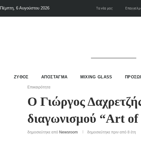
Πέμπτη, 6 Αυγούστου 2026
Τα νέα μας
Επαγγελμ
ΖΥΘΟΣ
ΑΠΟΣΤΑΓΜΑ
MIXING GLASS
ΠΡΟΣΩ
Επικαιρότητα
Ο Γιώργος Δαχρετζής
διαγωνισμού “Art of 
δημοσιεύτηκε από
Newsroom
δημοσιεύτηκε πριν από 8 έτη