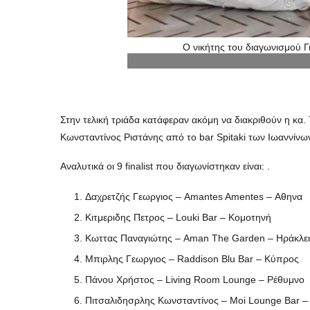
Ο νικήτης του διαγωνισμού Γι
Στην τελική τριάδα κατάφεραν ακόμη να διακριθούν η κα.
Κωνσταντίνος Ριστάνης από το bar Spitaki των Ιωαννίνω
Αναλυτικά οι 9 finalist που διαγωνίστηκαν είναι: .
Δαχρετζής Γεωργιος – Amantes Amentes – Αθηνα
Κιτμεριδης Πετρος – Louki Bar – Κομοτηνή
Κωττας Παναγιώτης – Aman The Garden – Ηράκλε
Μπιρλης Γεωργιος – Raddison Blu Bar – Κύπρος
Πάνου Χρήστος – Living Room Lounge – Ρέθυμνο
Πιτσαλιδησρλης Κωνσταντίνος – Moi Lounge Bar –