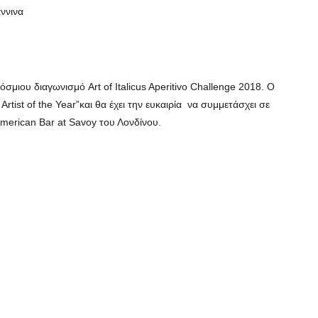
άννινα
όσμιου διαγωνισμό Art of Italicus Aperitivo Challenge 2018. Ο
rtist of the Year”και θα έχει την ευκαιρία να συμμετάσχει σε
merican Bar at Savoy του Λονδίνου.