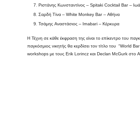
Ριστάνης Κωνσταντίνος – Spitaki Cocktail Bar – Ιω
Σαρδή Τίνα – White Monkey Bar – Αθήνα
Τσάμης Αναστάσιος – Imabari – Κέρκυρα
Η Τέχνη σε κάθε έκφραση της είναι το επίκεντρο του παγκ
παγκόσμιος νικητής θα κερδίσει τον τίτλο του “World Bar A
workshops με τους Erik Lorincz και Declan McGurk στο A