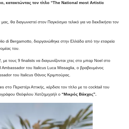
ο, κατακτώντας τον τίτλο
“
The National
most
Artistic
ς, θα διαγωνιστεί στον Παγκόσμιο τελικό για να διεκδικήσει τον
olio di Bergamotto, διοργανώθηκε στην Ελλάδα από την εταιρεία
νομέας του.
 με τους 9 finalists να διαγωνίζονται χτες στο μπαρ Noel στο
l Ambassador του Italicus Luca Missaglia, ο βραβευμένος
sador του Italicus Θάνος Κριμπούρας.
στο Περιστέρι Αττικής, κέρδισε τον τίτλο με το cocktail του
Ζωγράφου Θεόφιλου Χατζημιχαήλ ο
“Μικρός Βάκχος”.