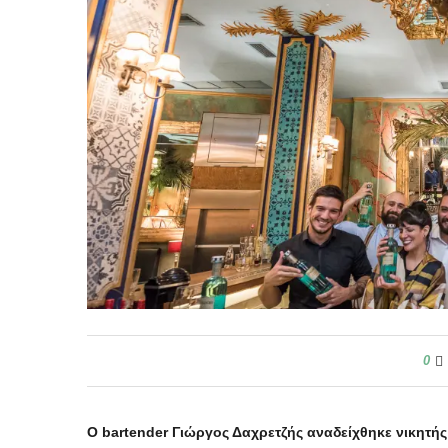
0
Ο
bartender
Γιώργος Δαχρετζής αναδείχθηκε νικητής