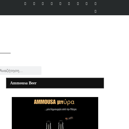
Ammousa Beer