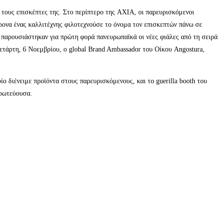
 τους επισκέπτες της. Στο περίπτερο της AXIA, οι παρευρισκόμενοι
ρονα ένας καλλιτέχνης φιλοτεχνούσε το όνομα τον επισκεπτών πάνω σε
 παρουσιάστηκαν για πρώτη φορά πανευρωπαϊκά οι νέες φιάλες από τη σειρά
Τετάρτη, 6 Νοεμβρίου, ο global Brand Ambassador του Οίκου Angostura,
ο διένειμε προϊόντα στους παρευρισκόμενους, και το guerilla booth του
πρωτεύουσα.