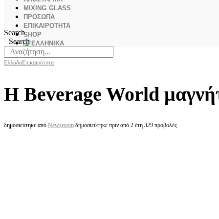
MIXING GLASS
ΠΡΟΣΩΠΑ
ΕΠΙΚΑΙΡΟΤΗΤΑ
Search
SHOP
Search
Ελλάδα
Επικαιρότητα
Η Beverage World μαγνήτ
δημοσιεύτηκε από
Newsroom
δημοσιεύτηκε πριν από 2 έτη
329
προβολές