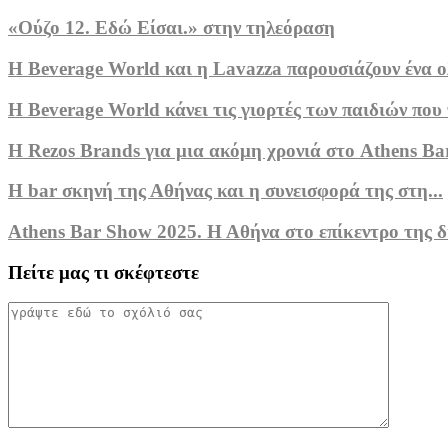
«Ούζο 12. Εδώ Είσαι.» στην τηλεόραση
Η Beverage World και η Lavazza παρουσιάζουν ένα ολ
Η Beverage World κάνει τις γιορτές των παιδιών που τ
Η Rezos Brands για μια ακόμη χρονιά στο Athens Bar
Η bar σκηνή της Αθήνας και η συνεισφορά της στη...
Athens Bar Show 2025. Η Αθήνα στο επίκεντρο της δι
Πείτε μας τι σκέφτεστε