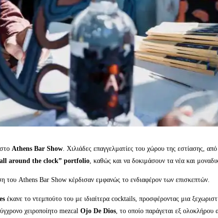
 στο
Athens Bar Show
. Χιλιάδες επαγγελματίες του χώρου της εστίασης, από
all around the clock” portfolio
, καθώς και να δοκιμάσουν τα νέα και μοναδι
ση του Athens Bar Show κέρδισαν εμφανώς το ενδιαφέρον των επισκεπτών.
es
έκανε το ντεμπούτο του με ιδιαίτερα cocktails, προσφέροντας μια ξεχωριστ
ύγχρονο χειροποίητο mezcal
Ojo De Dios
, το οποίο παράγεται εξ ολοκλήρου