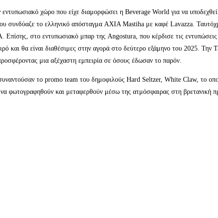
 εντυπωσιακό χώρο που είχε διαμορφώσει η Beverage World για να υποδεχθεί
που συνδύαζε το ελληνικό απόσταγμα AXIA Mastiha με καφέ Lavazza. Ταυτόχ
. Επίσης, στο εντυπωσιακό μπαρ της Angostura, που κέρδισε τις εντυπώσεις
ιρό και θα είναι διαθέσιμες στην αγορά στο δεύτερο εξάμηνο του 2025. Την 
, προσφέροντας μια αξέχαστη εμπειρία σε όσους έδωσαν το παρόν.
υναντούσαν το promo team του δημοφιλούς Hard Seltzer, White Claw, το οποί
ή να φωτογραφηθούν και μεταφερθούν μέσω της ατμόσφαιρας στη βρετανική 