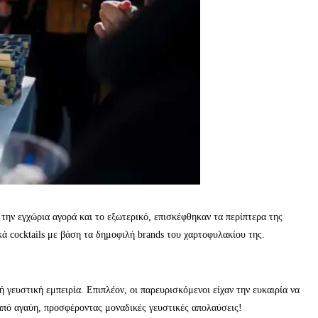
 την εγχώρια αγορά και το εξωτερικό, επισκέφθηκαν τα περίπτερα της
κά cocktails με βάση τα δημοφιλή brands του χαρτοφυλακίου της.
ή γευστική εμπειρία. Επιπλέον, οι παρευρισκόμενοι είχαν την ευκαιρία να
 από αγαύη, προσφέροντας μοναδικές γευστικές απολαύσεις!