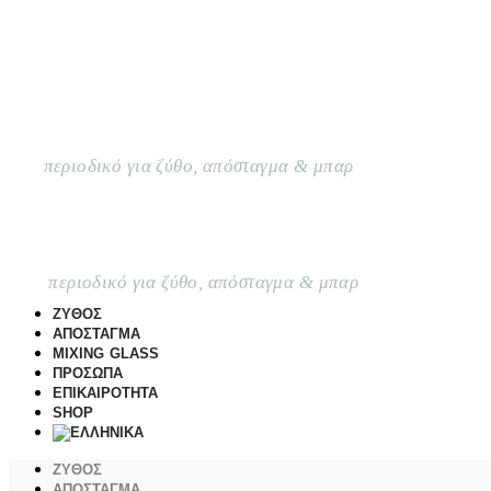
περιοδικό για ζύθο, απόσταγμα & μπαρ
περιοδικό για ζύθο, απόσταγμα & μπαρ
ΖΥΘΟΣ
ΑΠΟΣΤΑΓΜΑ
MIXING GLASS
ΠΡΟΣΩΠΑ
ΕΠΙΚΑΙΡΟΤΗΤΑ
SHOP
ΖΥΘΟΣ
ΑΠΟΣΤΑΓΜΑ