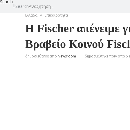
Search
Search
Ελλάδα
Επικαιρότητα
Η Fischer απένειμε γ
Βραβείο Κοινού Fisc
δημοσιεύτηκε από
Newsroom
δημοσιεύτηκε πριν από 5 