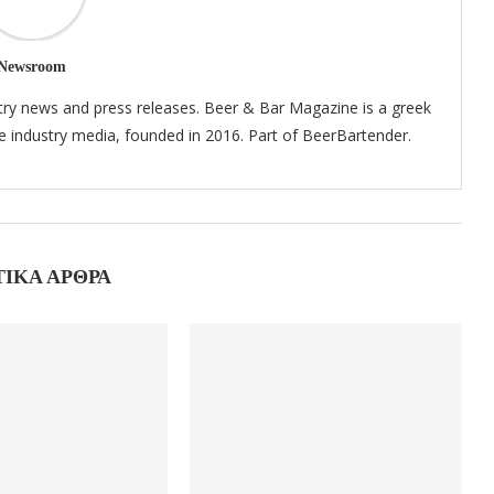
Newsroom
try news and press releases. Beer & Bar Magazine is a greek
the industry media, founded in 2016. Part of BeerBartender.
ΤΙΚΆ ΆΡΘΡΑ