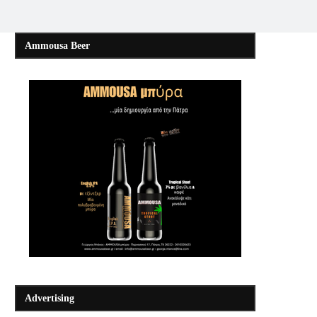
Ammousa Beer
Advertising