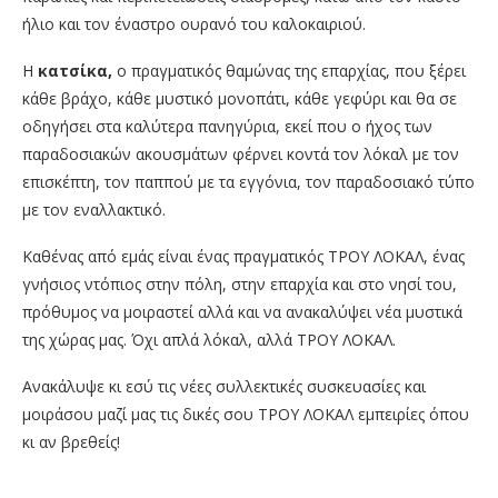
ήλιο και τον έναστρο ουρανό του καλοκαιριού.
Η
κατσίκα,
ο πραγματικός θαμώνας της επαρχίας, που ξέρει
κάθε βράχο, κάθε μυστικό μονοπάτι, κάθε γεφύρι και θα σε
οδηγήσει στα καλύτερα πανηγύρια, εκεί που ο ήχος των
παραδοσιακών ακουσμάτων φέρνει κοντά τον λόκαλ με τον
επισκέπτη, τον παππού με τα εγγόνια, τον παραδοσιακό τύπο
με τον εναλλακτικό.
Καθένας από εμάς είναι ένας πραγματικός ΤΡΟΥ ΛΟΚΑΛ, ένας
γνήσιος ντόπιος στην πόλη, στην επαρχία και στο νησί του,
πρόθυμος να μοιραστεί αλλά και να ανακαλύψει νέα μυστικά
της χώρας μας. Όχι απλά λόκαλ, αλλά ΤΡΟΥ ΛΟΚΑΛ.
Ανακάλυψε κι εσύ τις νέες συλλεκτικές συσκευασίες και
μοιράσου μαζί μας τις δικές σου ΤΡΟΥ ΛΟΚΑΛ εμπειρίες όπου
κι αν βρεθείς!