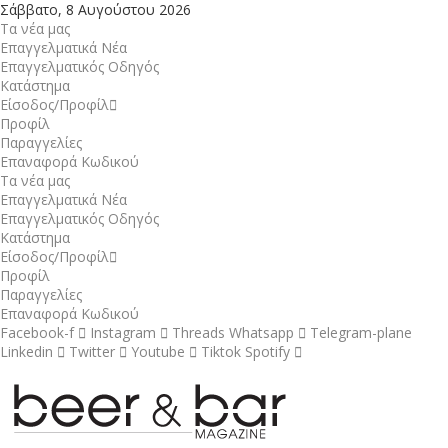
Σάββατο, 8 Αυγούστου 2026
Τα νέα μας
Επαγγελματικά Νέα
Επαγγελματικός Οδηγός
Κατάστημα
Είσοδος/Προφίλ
Προφίλ
Παραγγελίες
Επαναφορά Κωδικού
Τα νέα μας
Επαγγελματικά Νέα
Επαγγελματικός Οδηγός
Κατάστημα
Είσοδος/Προφίλ
Προφίλ
Παραγγελίες
Επαναφορά Κωδικού
Facebook-f
Instagram
Threads
Whatsapp
Telegram-plane
Linkedin
Twitter
Youtube
Tiktok
Spotify