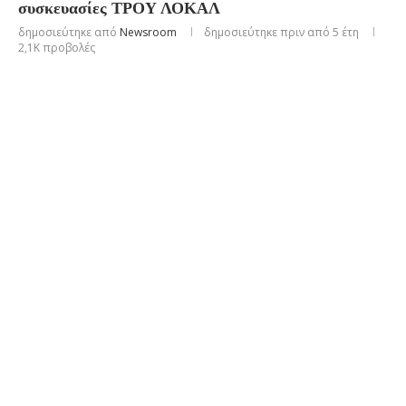
συσκευασίες ΤΡΟΥ ΛΟΚΑΛ
δημοσιεύτηκε από
Newsroom
δημοσιεύτηκε πριν από 5 έτη
2,1K
προβολές