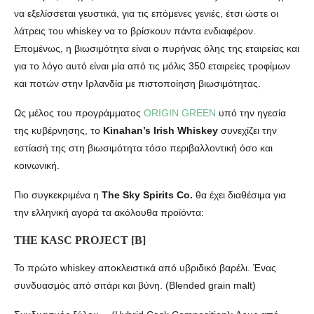
να εξελίσσεται γευστικά, για τις επόμενες γενιές, έτσι ώστε οι
λάτρεις του whiskey να το βρίσκουν πάντα ενδιαφέρον.
Επομένως, η βιωσιμότητα είναι ο πυρήνας όλης της εταιρείας και
για το λόγο αυτό είναι μία από τις μόλις 350 εταιρείες τροφίμων
και ποτών στην Ιρλανδία με πιστοποίηση βιωσιμότητας.
Ως μέλος του προγράμματος
ORIGIN GREEN
υπό την ηγεσία
της κυβέρνησης, το
Kinahan’s Irish Whiskey
συνεχίζει την
εστίασή της στη βιωσιμότητα τόσο περιβαλλοντική όσο και
κοινωνική.
Πιο συγκεκριμένα η
The Sky Spirits Co.
θα έχει διαθέσιμα για
την ελληνική αγορά τα ακόλουθα προϊόντα:
THE KASC PROJECT [B]
Το πρώτο whiskey αποκλειστικά από υβριδικό βαρέλι. Ένας
συνδυασμός από σιτάρι και βύνη. (Blended grain malt)