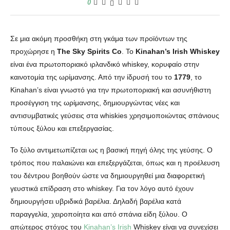
0
Σε μια ακόμη προσθήκη στη γκάμα των προϊόντων της
προχώρησε η
The Sky Spirits Co
. Το
Kinahan’s Irish Whiskey
είναι ένα πρωτοποριακό ιρλανδικό whiskey, κορυφαίο στην
καινοτομία της ωρίμανσης.
Από την ίδρυσή του το
1779
, το
Kinahan’s είναι γνωστό για την πρωτοποριακή και ασυνήθιστη
προσέγγιση της ωρίμανσης, δημιουργώντας νέες και
αντισυμβατικές γεύσεις στα whiskies χρησιμοποιώντας σπάνιους
τύπους ξύλου και επεξεργασίας.
Το ξύλο αντιμετωπίζεται ως η βασική πηγή όλης της γεύσης. Ο
τρόπος που παλαιώνει και επεξεργάζεται, όπως και η προέλευση
του δέντρου βοηθούν ώστε να δημιουργηθεί μια διαφορετική
γευστικά επίδραση στο whiskey. Για τον λόγο αυτό έχουν
δημιουργήσει υβριδικά βαρέλια. Δηλαδή βαρέλια κατά
παραγγελία, χειροποίητα και από σπάνια είδη ξύλου. Ο
απώτερος στόχος του
Kinahan’s Irish
Whiskey είναι να συνεχίσει