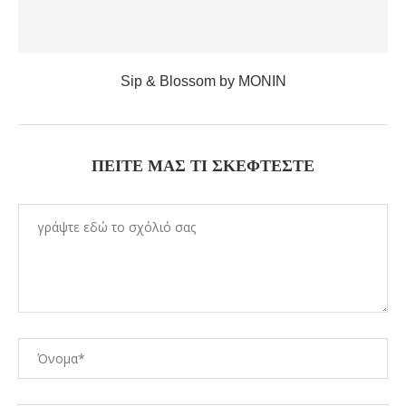
Sip & Blossom by MONIN
ΠΕΊΤΕ ΜΑΣ ΤΙ ΣΚΈΦΤΕΣΤΕ