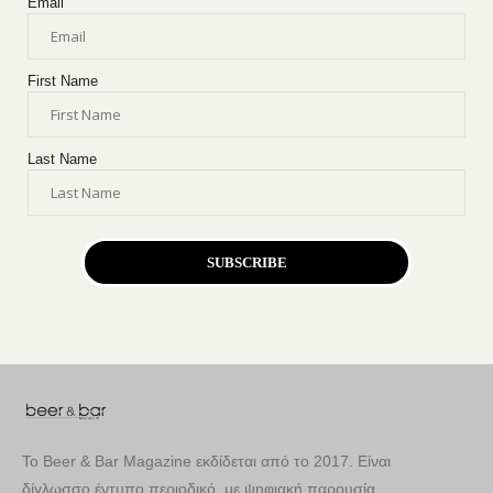
Email
First Name
Last Name
SUBSCRIBE
Το Beer & Bar Magazine εκδίδεται από το 2017. Είναι
δίγλωσσο έντυπο περιοδικό, με ψηφιακή παρουσία.