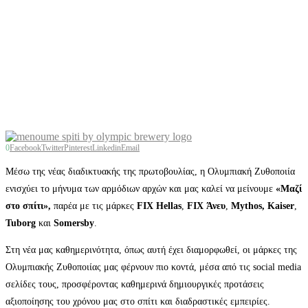
0
Facebook
Twitter
Pinterest
Linkedin
Email
Μέσω της νέας διαδικτυακής της πρωτοβουλίας, η Ολυμπιακή Ζυθοποιία
ενισχύει το μήνυμα των αρμόδιων αρχών και μας καλεί να μείνουμε
«Μαζί
στο σπίτι»,
παρέα με τις μάρκες
FIX
Hellas
,
FIX
Άνευ
,
Mythos
,
Kaiser
,
Tuborg
και
Somersby
.
Στη νέα μας καθημερινότητα, όπως αυτή έχει διαμορφωθεί, οι μάρκες της
Ολυμπιακής Ζυθοποιίας μας φέρνουν πιο κοντά, μέσα από τις social media
σελίδες τους, προσφέροντας καθημερινά δημιουργικές προτάσεις
αξιοποίησης του χρόνου μας στο σπίτι και διαδραστικές εμπειρίες.