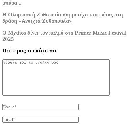
μπύρα...
Η Ολυμπιακή Ζυθοποιία συμμετέχει και φέτος στη
δράση «Ανοιχτά Ζυθοποιεία»
O Mythos δίνει τον παλμό στο Primer Music Festival
2025
Πείτε μας τι σκέφτεστε