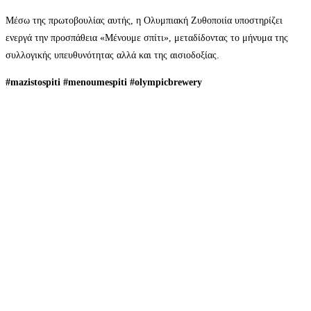
Μέσω της πρωτοβουλίας αυτής, η Ολυμπιακή Ζυθοποιία υποστηρίζει
ενεργά την προσπάθεια «Mένουμε σπίτι», μεταδίδοντας το μήνυμα της
συλλογικής υπευθυνότητας αλλά και της αισιοδοξίας.
#
mazistospiti
#
menoumespiti
#
olympicbrewery