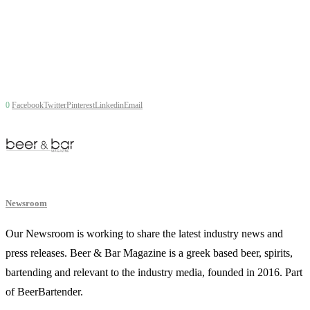
0
Facebook
Twitter
Pinterest
Linkedin
Email
Newsroom
Our Newsroom is working to share the latest industry news and
press releases. Beer & Bar Magazine is a greek based beer, spirits,
bartending and relevant to the industry media, founded in 2016. Part
of BeerBartender.