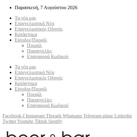
Παρασκευή, 7 Αυγούστου 2026
Τα νέα μας
Επαγγελματικά Νέα
Επαγγελματικός Οδηγός
Κατάστημα
Είσοδος/Προφίλ
Προφίλ
Παραγγελίες
Επαναφορά Κωδικού
Τα νέα μας
Επαγγελματικά Νέα
Επαγγελματικός Οδηγός
Κατάστημα
Είσοδος/Προφίλ
Προφίλ
Παραγγελίες
Επαναφορά Κωδικού
Facebook-f
Instagram
Threads
Whatsapp
Telegram-plane
Linkedin
Twitter
Youtube
Tiktok
Spotify