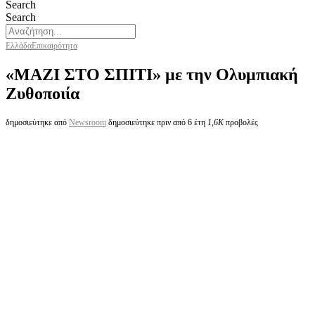
Search
Search
Ελλάδα
Επικαιρότητα
«ΜΑΖΙ ΣΤΟ ΣΠΙΤΙ» με την Ολυμπιακή
Ζυθοποιία
δημοσιεύτηκε από
Newsroom
δημοσιεύτηκε πριν από 6 έτη
1,6K
προβολές