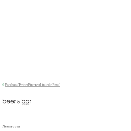
0
Facebook
Twitter
Pinterest
Linkedin
Email
Newsroom