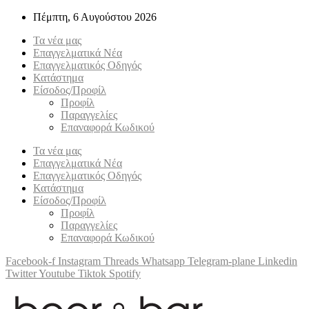
Πέμπτη, 6 Αυγούστου 2026
Τα νέα μας
Επαγγελματικά Νέα
Επαγγελματικός Οδηγός
Κατάστημα
Είσοδος/Προφίλ
Προφίλ
Παραγγελίες
Επαναφορά Κωδικού
Τα νέα μας
Επαγγελματικά Νέα
Επαγγελματικός Οδηγός
Κατάστημα
Είσοδος/Προφίλ
Προφίλ
Παραγγελίες
Επαναφορά Κωδικού
Facebook-f
Instagram
Threads
Whatsapp
Telegram-plane
Linkedin
Twitter
Youtube
Tiktok
Spotify