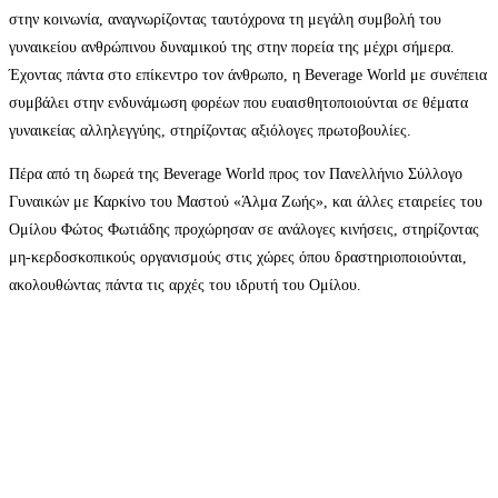
στην κοινωνία, αναγνωρίζοντας ταυτόχρονα τη μεγάλη συμβολή του
γυναικείου ανθρώπινου δυναμικού της στην πορεία της μέχρι σήμερα.
Έχοντας πάντα στο επίκεντρο τον άνθρωπο, η Beverage World με συνέπεια
συμβάλει στην ενδυνάμωση φορέων που ευαισθητοποιούνται σε θέματα
γυναικείας αλληλεγγύης, στηρίζοντας αξιόλογες πρωτοβουλίες.
Πέρα από τη δωρεά της Beverage World προς τον Πανελλήνιο Σύλλογο
Γυναικών με Καρκίνο του Μαστού «Άλμα Ζωής», και άλλες εταιρείες του
Ομίλου Φώτος Φωτιάδης προχώρησαν σε ανάλογες κινήσεις, στηρίζοντας
μη-κερδοσκοπικούς οργανισμούς στις χώρες όπου δραστηριοποιούνται,
ακολουθώντας πάντα τις αρχές του ιδρυτή του Ομίλου.