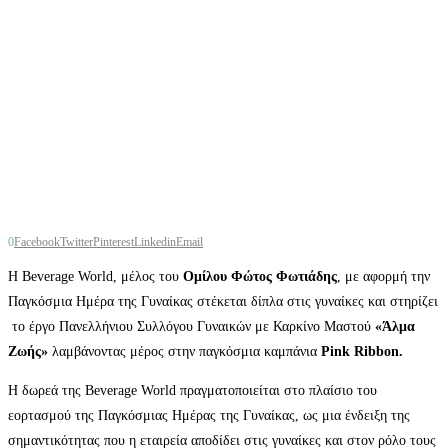
0
Facebook
Twitter
Pinterest
Linkedin
Email
Η Beverage World, μέλος του
Ομίλου Φώτος Φωτιάδης
, με αφορμή την
Παγκόσμια Ημέρα της Γυναίκας στέκεται δίπλα στις γυναίκες και στηρίζει
το έργο Πανελλήνιου Συλλόγου Γυναικών με Καρκίνο Μαστού
«Άλμα
Ζωής»
λαμβάνοντας μέρος στην παγκόσμια καμπάνια
Pink Ribbon.
Η δωρεά της Beverage World πραγματοποιείται στο πλαίσιο του
εορτασμού της Παγκόσμιας Ημέρας της Γυναίκας, ως μια ένδειξη της
σημαντικότητας που η εταιρεία αποδίδει στις γυναίκες και στον ρόλο τους