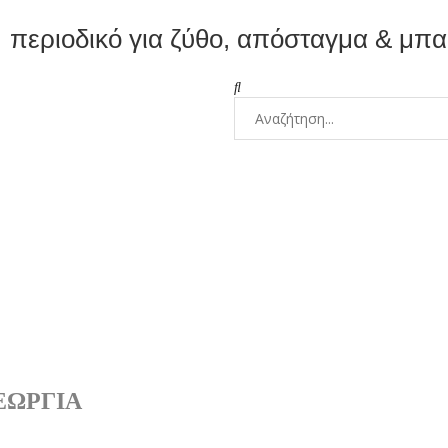
περιοδικό για ζύθο, απόσταγμα & μπ
ΕΩΡΓΊΑ