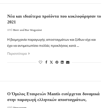
Νέα και ιδιαίτερα προϊόντα που κυκλοφόρησαν το
2021
από
Beer and Bar Magazine
Η βιομηχανία παραγωγής αποσταγμάτων και ζύθων είχε και
έχει να αντιμετωπίσει πολλές προκλήσεις κατά …
Περισσότερα
Ο Όμιλος Εταιρειών Mantis εισέρχεται δυναμικά
στην παραγωγή ελληνικών αποσταγμάτων,
από
Newsroom