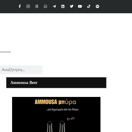
Ammousa Beer