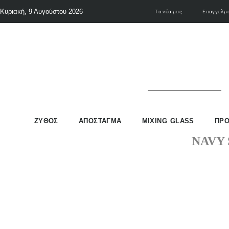
Κυριακή, 9 Αυγούστου 2026
Τα νέα μας
Επαγγελμα
ΖΥΘΟΣ
ΑΠΟΣΤΑΓΜΑ
MIXING GLASS
ΠΡ
NAVY