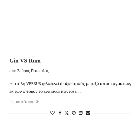
Gin VS Rum
από
Σπύρος Πατσιαλός
Η στήλη VERSUS φιλοξενεί διαξιφισμούς μεταξύ αποσταγμάτων,
εκ των οποίων το ένα είναι πάντοτε …
Περισσότερα