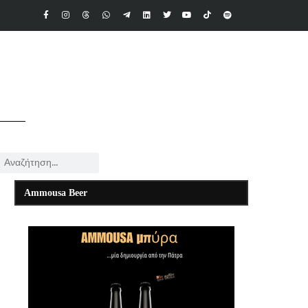
Ammousa Beer