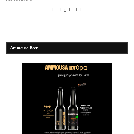
Ammousa Beer