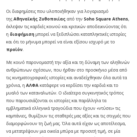
Οι διαφημίσεις που υλοποιήθηκαν για λογαριασμό
της
Αθηναϊκής Ζυθοποιίας
από την
Soho Square Athens
,
έκλεψαν τις καρδιές κοινού και κριτικών αποδεικνύοντας ότι
η
διαφήμιση
μπορεί να ξεδιπλώσει καταπληκτικές ιστορίες
και ότι το μήνυμα μπορεί να είναι εξίσου ισχυρό με το
προϊόν
.
Με κοινό παρονομαστή την αξία και τη δύναμη των αληθινών
ανθρώπινων σχέσεων, που ήρθαν στο προσκήνιο μέσα από
τις κινηματογραφικές ιστορίες και αναδείχθηκαν όλα αυτά τα
χρόνια, η
ΑΛΦΑ
κατάφερε να κερδίσει την καρδιά και το
μυαλό των καταναλωτών. Ο ιδιαίτερα συγκινητικός τρόπος
που παρουσιάζονται οι ιστορίες και παράλληλα τα
εμβληματικά ελληνικά τραγούδια που έχουν «ντύσει» τις
καμπάνιες, θυμίζουν τις σταθερές μας αξίες και τις στιγμές που
διαμορφώνουν τη ζωή μας. Όλα αυτά είχαν ως αποτέλεσμα,
να μετατρέψουν μια οικεία μπύρα με προσιτή τιμή, σε μία