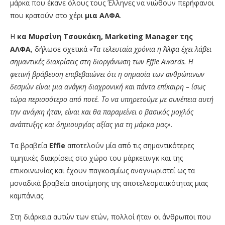
μάρκα που έκανε όλους τους Έλληνες να νιώθουν περήφανοι
που κρατούν στο χέρι
μια ΑΛΦΑ
.
Η
κα Μυρσίνη Τσουκάκη, Marketing Manager της
ΑΛΦΑ
, δήλωσε σχετικά
«Τα τελευταία χρόνια η Άλφα έχει λάβει
σημαντικές διακρίσεις στη διοργάνωση των Effie Awards. Η
φετινή βράβευση επιβεβαιώνει ότι η σημασία των ανθρώπινων
δεσμών είναι μια ανάγκη διαχρονική και πάντα επίκαιρη – ίσως
τώρα περισσότερο από ποτέ. Το να υπηρετούμε με συνέπεια αυτή
την ανάγκη ήταν, είναι και θα παραμείνει ο βασικός μοχλός
ανάπτυξης και δημιουργίας αξίας για τη μάρκα μας».
Τα βραβεία
Effie
αποτελούν μία από τις σημαντικότερες
τιμητικές διακρίσεις στο χώρο του μάρκετινγκ και της
επικοινωνίας και έχουν παγκοσμίως αναγνωριστεί ως τα
μοναδικά βραβεία αποτίμησης της αποτελεσματικότητας μιας
καμπάνιας.
Στη διάρκεια αυτών των ετών, πολλοί ήταν οι άνθρωποι που