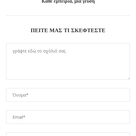
Κάθε εμπειρία, μία γεύση
ΠΕΊΤΕ ΜΑΣ ΤΙ ΣΚΈΦΤΕΣΤΕ