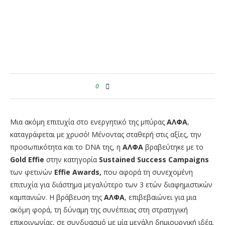
0
Μια ακόμη επιτυχία στο ενεργητικό της μπύρας
ΑΛΦΑ
,
καταγράφεται με χρυσό! Μένοντας σταθερή στις αξίες, την
προσωπικότητα και το DΝΑ της, η
ΑΛΦΑ
βραβεύτηκε με το
Gold Effie
στην κατηγορία
Sustained Success Campaigns
των φετινών
Effie
Awards
,
που αφορά τη συνεχομένη
επιτυχία για διάστημα μεγαλύτερο των 3 ετών διαφημιστικών
καμπανιών.
Η βράβευση της
ΑΛΦΑ
, επιβεβαιώνει για μια
ακόμη φορά, τη δύναμη της συνέπειας στη στρατηγική
επικοινωνίας, σε συνδυασμό με μία μεγάλη δημιουργική ιδέα.