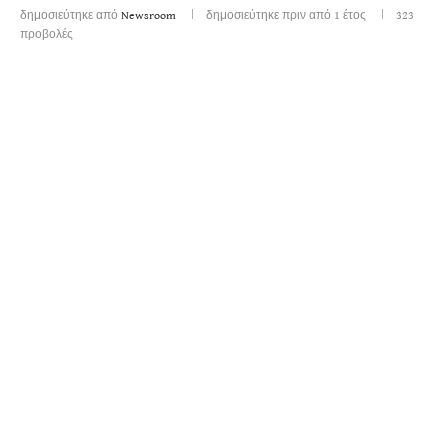
δημοσιεύτηκε από
Newsroom
δημοσιεύτηκε πριν από 1 έτος
323
προβολές