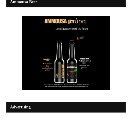
Ammousa Beer
Advertising