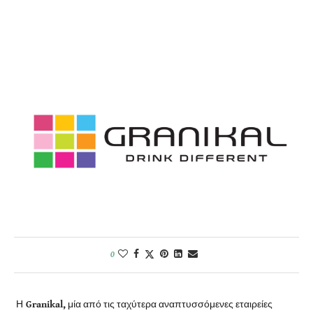
0
Η
Granikal,
μία από τις ταχύτερα αναπτυσσόμενες εταιρείες