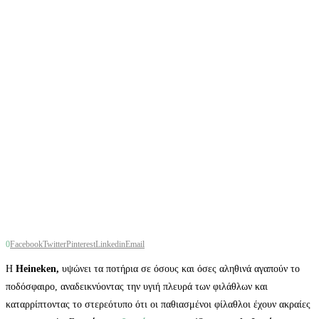
0
Facebook
Twitter
Pinterest
Linkedin
Email
Η
Heineken
,
υψώνει τα ποτήρια σε όσους και όσες αληθινά αγαπούν το
ποδόσφαιρο, αναδεικνύοντας την υγιή πλευρά των φιλάθλων και
καταρρίπτοντας το στερεότυπο ότι οι παθιασμένοι φίλαθλοι έχουν ακραίες