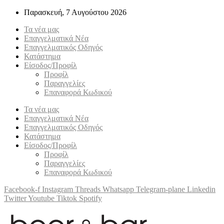
Παρασκευή, 7 Αυγούστου 2026
Τα νέα μας
Επαγγελματικά Νέα
Επαγγελματικός Οδηγός
Κατάστημα
Είσοδος/Προφίλ
Προφίλ
Παραγγελίες
Επαναφορά Κωδικού
Τα νέα μας
Επαγγελματικά Νέα
Επαγγελματικός Οδηγός
Κατάστημα
Είσοδος/Προφίλ
Προφίλ
Παραγγελίες
Επαναφορά Κωδικού
Facebook-f
Instagram
Threads
Whatsapp
Telegram-plane
Linkedin
Twitter
Youtube
Tiktok
Spotify