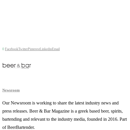
0
Facebook
Twitter
Pinterest
Linkedin
Email
Newsroom
Our Newsroom is working to share the latest industry news and
press releases. Beer & Bar Magazine is a greek based beer, spirits,
bartending and relevant to the industry media, founded in 2016. Part
of BeerBartender.