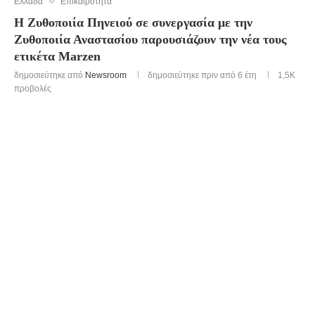
Ελλάδα
Επικαιρότητα
Η Ζυθοποιία Πηνειού σε συνεργασία με την
Ζυθοποιία Αναστασίου παρουσιάζουν την νέα τους
ετικέτα Marzen
δημοσιεύτηκε από
Newsroom
δημοσιεύτηκε πριν από 6 έτη
1,5K
προβολές