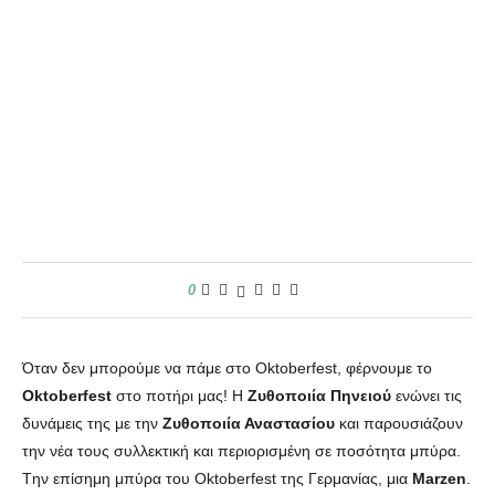
0
Όταν δεν μπορούμε να πάμε στο Oktoberfest, φέρνουμε το
Oktoberfest
στο ποτήρι μας! Η
Ζυθοποιία Πηνειού
ενώνει τις
δυνάμεις της με την
Ζυθοποιία Αναστασίου
και παρουσιάζουν
την νέα τους συλλεκτική και περιορισμένη σε ποσότητα μπύρα.
Tην επίσημη μπύρα του Oktoberfest της Γερμανίας, μια
Marzen
.