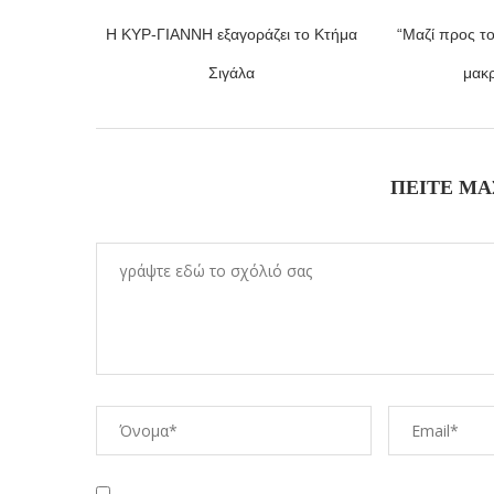
Η ΚΥΡ-ΓΙΑΝΝΗ εξαγοράζει το Κτήμα
“Μαζί προς τ
Σιγάλα
μακρ
ΠΕΊΤΕ ΜΑ