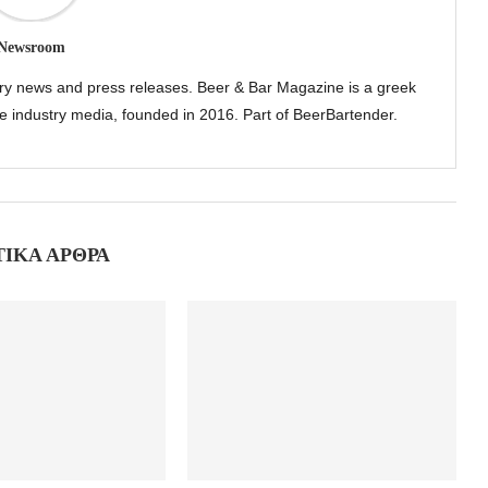
Newsroom
try news and press releases. Beer & Bar Magazine is a greek
the industry media, founded in 2016. Part of BeerBartender.
ΤΙΚΆ ΆΡΘΡΑ