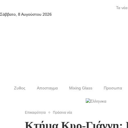
Τα νέα
Σάββατο, 8 Αυγούστου 2026
Ζυθος
Αποσταγμα
Mixing Glass
Προσωπα
Επικαιρότητα
Πράσινα νέα
Κτήμα Κυρ-Γιάννη: 