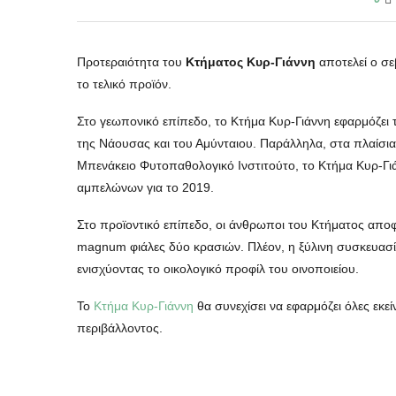
Προτεραιότητα του
Κτήματος Κυρ-Γιάννη
αποτελεί ο σε
το τελικό προϊόν.
Στο γεωπονικό επίπεδο, το Κτήμα Κυρ-Γιάννη εφαρμόζει
της Νάουσας και του Αμύνταιου. Παράλληλα, στα πλαίσι
Μπενάκειο Φυτοπαθολογικό Ινστιτούτο, το Κτήμα Κυρ-Γι
αμπελώνων για το 2019.
Στο προϊοντικό επίπεδο, οι άνθρωποι του Κτήματος απο
magnum φιάλες δύο κρασιών. Πλέον, η ξύλινη συσκευασία,
ενισχύοντας το οικολογικό προφίλ του οινοποιείου.
Το
Κτήμα Κυρ-Γιάννη
θα συνεχίσει να εφαρμόζει όλες εκεί
περιβάλλοντος.