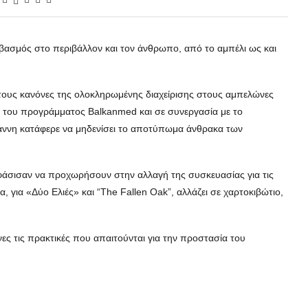
βασμός στο περιβάλλον και τον άνθρωπο, από το αμπέλι ως και
 τους κανόνες της ολοκληρωμένης διαχείρισης στους αμπελώνες
α του προγράμματος Balkanmed και σε συνεργασία με το
άννη κατάφερε να μηδενίσει το αποτύπωμα άνθρακα των
φάσισαν να προχωρήσουν στην αλλαγή της συσκευασίας για τις
 για «Δύο Ελιές» και “The Fallen Oak”, αλλάζει σε χαρτοκιβώτιο,
νες τις πρακτικές που απαιτούνται για την προστασία του