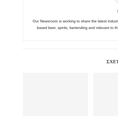
Our Newsroom is working to share the latest indus
based beer, spirits, bartending and relevant to 
ΣΧΕ