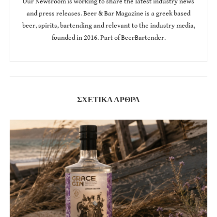
Our Newsroom is working to share the latest industry news
and press releases. Beer & Bar Magazine is a greek based
beer, spirits, bartending and relevant to the industry media,
founded in 2016. Part of BeerBartender.
ΣΧΕΤΙΚΆ ΆΡΘΡΑ