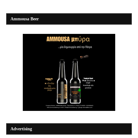
Ammousa Beer
Advertising