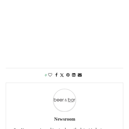
0
Newsroom