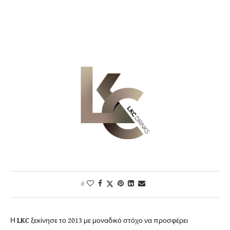
0
Η
LKC
ξεκίνησε το 2013 με μοναδικό στόχο να προσφέρει