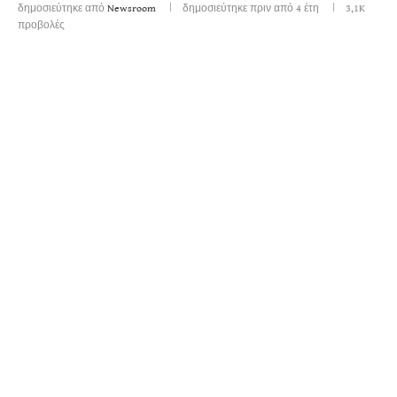
δημοσιεύτηκε από
Newsroom
δημοσιεύτηκε πριν από 4 έτη
3,1K
προβολές