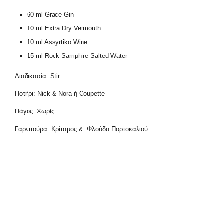
60 ml Grace Gin
10 ml Extra Dry Vermouth
10 ml Assyrtiko Wine
15 ml Rock Samphire Salted Water
Διαδικασία: Stir
Ποτήρι: Nick & Nora ή Coupette
Πάγος: Χωρίς
Γαρνιτούρα: Κρίταμος & Φλούδα Πορτοκαλιού