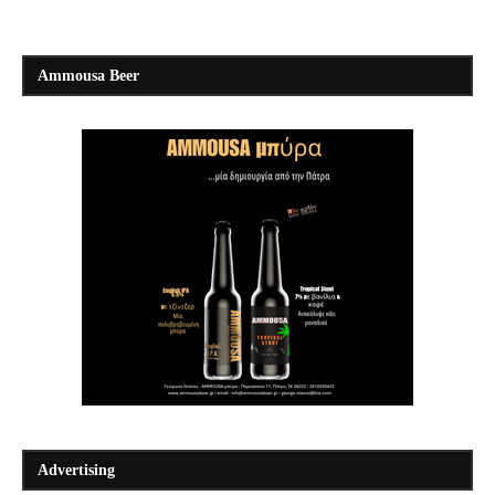
Ammousa Beer
Advertising