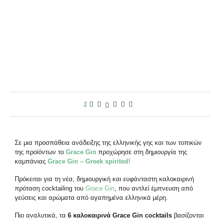
1
Σε μια προσπάθεια ανάδειξης της ελληνικής γης και των τοπικών
της προϊόντων το
Grace
Gin
προχώρησε στη δημιουργία της
καμπάνιας
Grace
Gin
–
Greek
spirited
!
Πρόκειται για τη νέα, δημιουργική και ευφάνταστη καλοκαιρινή
πρόταση cocktailing του
Grace Gin
, που αντλεί έμπνευση από
γεύσεις και αρώματα από αγαπημένα ελληνικά μέρη.
Πιο αναλυτικά, τα
6 καλοκαιρινά
Grace
Gin
cocktails
βασίζονται