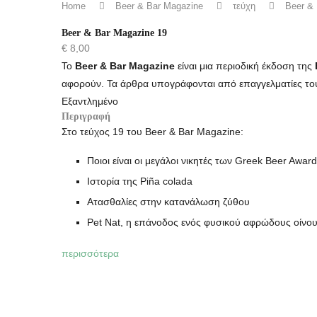
Home
Beer & Bar Magazine
τεύχη
Beer &
Beer & Bar Magazine 19
€
8,00
Το
Beer & Bar Magazine
είναι μια περιοδική έκδοση της
αφορούν. Τα άρθρα υπογράφονται από επαγγελματίες του
Εξαντλημένο
Περιγραφή
Στο τεύχος 19 του Beer & Bar Magazine:
Ποιοι είναι οι μεγάλοι νικητές των Greek Beer Awa
Ιστορία της Piña colada
Ατασθαλίες στην κατανάλωση ζύθου
Pet Nat, η επάνοδος ενός φυσικού αφρώδους οίνο
περισσότερα