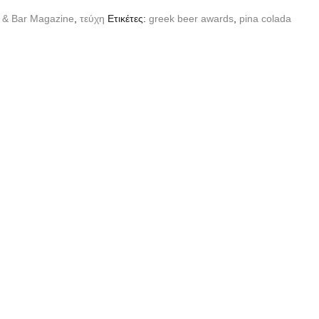
 & Bar Magazine
,
τεύχη
Ετικέτες:
greek beer awards
,
pina colada