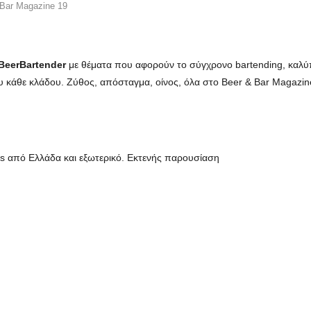
 Bar Magazine 19
BeerBartender
με θέματα που αφορούν το σύγχρονο bartending, καλύπ
 κάθε κλάδου. Ζύθος, απόσταγμα, οίνος, όλα στο Beer & Bar Magazin
rds από Ελλάδα και εξωτερικό. Εκτενής παρουσίαση
υ