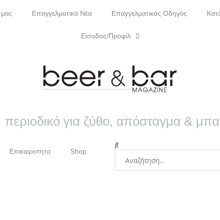
 μας
Επαγγελματικά Νέα
Επαγγελματικός Οδηγός
Κατ
Είσοδος/Προφίλ
περιοδικό για ζύθο, απόσταγμα & μπ
Επικαιροτητα
Shop