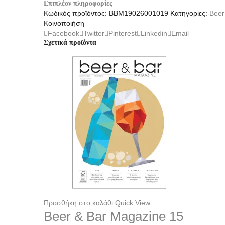
Επιπλέον πληροφορίες
Κωδικός προϊόντος:
BBM19026001019
Κατηγορίες:
Beer
Κοινοποιήση
Facebook
Twitter
Pinterest
Linkedin
Email
Σχετικά προϊόντα
Προσθήκη στο καλάθι
Quick View
Beer & Bar Magazine 15