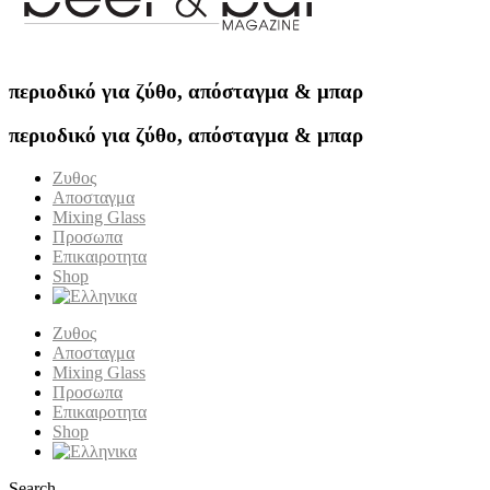
περιοδικό για ζύθο, απόσταγμα & μπαρ
περιοδικό για ζύθο, απόσταγμα & μπαρ
Ζυθος
Αποσταγμα
Mixing Glass
Προσωπα
Επικαιροτητα
Shop
Ζυθος
Αποσταγμα
Mixing Glass
Προσωπα
Επικαιροτητα
Shop
Search