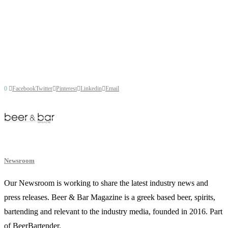
0
Facebook
Twitter
Pinterest
Linkedin
Email
Newsroom
Our Newsroom is working to share the latest industry news and
press releases. Beer & Bar Magazine is a greek based beer, spirits,
bartending and relevant to the industry media, founded in 2016. Part
of BeerBartender.