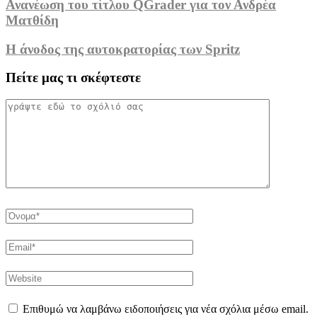
Ανανέωση του τίτλου QGrader για τον Ανδρέα
Ματθίδη
Η άνοδος της αυτοκρατορίας των Spritz
Πείτε μας τι σκέφτεστε
Επιθυμώ να λαμβάνω ειδοποιήσεις για νέα σχόλια μέσω email.