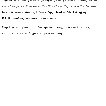
ακριβώς αυτό. Να προσφέρουμε δηλαδή επιλογές στους πελάτες μας που
καλύπτουν με ποιοτικό και νεοτεριστικό τρόπο τις ανάγκες της δουλειάς
τους.»
δήλωσε ο
Δώρης Τσολακίδης,
Head
of
Marketing
της
Β.Σ.Καρουλιας
που διανέμει το προϊόν.
Στην Ελλάδα, φέτος το καλοκαίρι τα Sunray, θα δροσίσουν τους
καταναλωτές σε επιλεγμένα σημεία εστίασης.