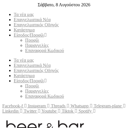
Σάββατο, 8 Αυγούστου 2026
Τα νέα μας
Επαγγελματικά Νέα
Επαγγελματικός Οδηγός
Κατάστημα
Είσοδος/Προφίλ
Προφίλ
Παραγγελίες
Επαναφορά Κωδικού
Τα νέα μας
Επαγγελματικά Νέα
Επαγγελματικός Οδηγός
Κατάστημα
Είσοδος/Προφίλ
Προφίλ
Παραγγελίες
Επαναφορά Κωδικού
Facebook-f
Instagram
Threads
Whatsapp
Telegram-plane
Linkedin
Twitter
Youtube
Tiktok
Spotify