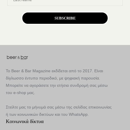
SUBSCRIBE
Το Beer & Bar Magazine εκδίδεται από το 2017. Είναι
δίγλωσσο έντυπο περιοδικό, με ψηφιακή παρουσία.
Μπορείτε να αγοράσετε την ετήσια συνδρομή σας μέσω
του e-shop μας.
Στείλτε μας το μήνυμά σας μέσω της σελίδας επικοινωνίας
ή των κοινωνικών δικτύων και του WhatsApp.
Κοινωνικά δίκτυα