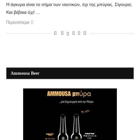
Η άγκυρα είναι το σήμα των ναυτικών, όχι της μπύρας. Σίγουρα;
Και βέβαια όχι! …
Περισσότερα
Ammousa Beer