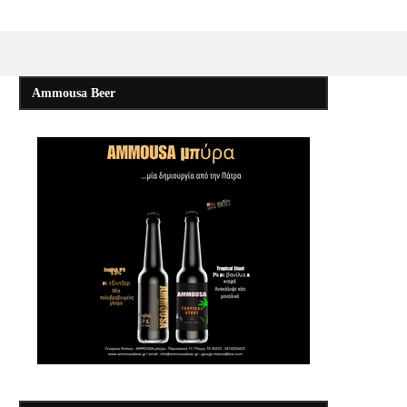
Ammousa Beer