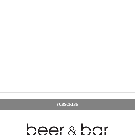
SUBSCRIBE