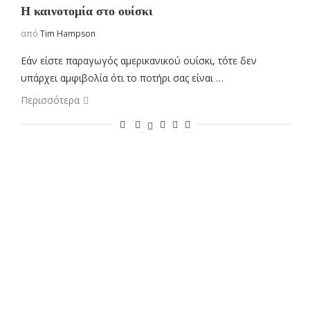
H καινοτομία στο ουίσκι
από
Tim Hampson
Εάν είστε παραγωγός αμερικανικού ουίσκι, τότε δεν
υπάρχει αμφιβολία ότι το ποτήρι σας είναι …
Περισσότερα