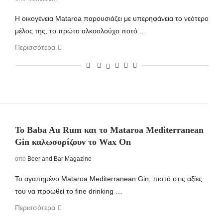
Η οικογένεια Mataroa παρουσιάζει με υπερηφάνεια το νεότερο
μέλος της, το πρώτο αλκοολούχο ποτό …
Περισσότερα
To Baba Au Rum και το Mataroa Mediterranean
Gin καλωσορίζουν το Wax On
από
Beer and Bar Magazine
Το αγαπημένο Mataroa Mediterranean Gin, πιστό στις αξίες
του να προωθεί το fine drinking …
Περισσότερα