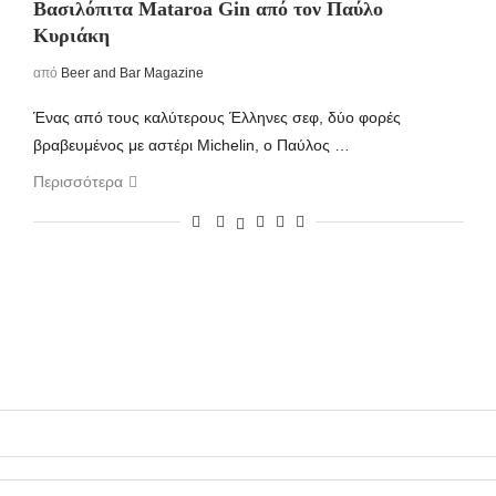
Βασιλόπιτα Mataroa Gin από τον Παύλο
Κυριάκη
από
Beer and Bar Magazine
Ένας από τους καλύτερους Έλληνες σεφ, δύο φορές
βραβευμένος με αστέρι Michelin, ο Παύλος …
Περισσότερα