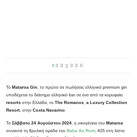
0
To
Mataroa
Gin
, το πρώτο σε πωλήσεις ελληνικό premium gin
υποδέχεται το διάσημο ελληνικό bar σε ένα από τα κορυφαία
resorts
στην Ελλάδα, το
The Romanos
,
a Luxury Collection
Resort
, στην
Costa
Navarino
.
Το
Σάββατο
24
Αυγούστου
2024
, η οικογένεια του
Mataroa
συναντά τη θρυλική ομάδα του
Baba
Au Rum
, #25 στη λίστα