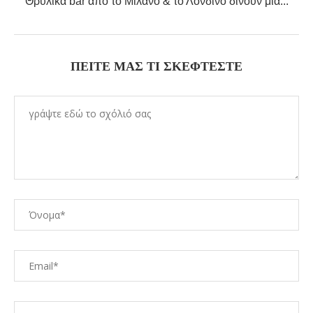
Θρυλικά bar από το Μιλάνο & το Λονδίνο δίνουν μια...
ΠΕΊΤΕ ΜΑΣ ΤΙ ΣΚΈΦΤΕΣΤΕ