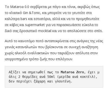
Το Mataroa 0.0 σερβίρεται με πάγο και τόνικ, ακριβώς όπως
το κλασικό Gin &Tonic, και μπορείτε να το γευτείτε στα
καλύτερα bars και εστιατόρια, αλλά και να το προμηθευτείτε
σε κάβες και supermarket για να παρασκευάσετε εύκολα το
δικό σας δροσιστικό mocktail και να το απολαύσετε στο σπίτι.
Αυτό το καινοτόμο ποτό ανταποκρίνεται στις ανάγκες της νέας
γενιάς καταναλωτών που βρίσκονται σε συνεχή αναζήτηση
χωρίς αλκοόλ εναλλακτικών που ταιριάζουν απόλυτα στον
ισορροπημένο τρόπο ζωής που επιλέγουν.
Αξίζει να σημειωθεί πως το 
Mataroa
Zero
, έχει μ
όλις 2 θερμίδες ανά 50ml (μερίδα ανά κοκτέιλ), 
δεν περιέχει ζάχαρη και γλουτένη.