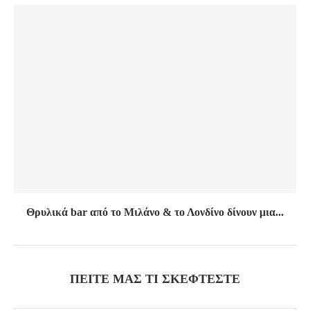
Θρυλικά bar από το Μιλάνο & το Λονδίνο δίνουν μια...
ΠΕΊΤΕ ΜΑΣ ΤΙ ΣΚΈΦΤΕΣΤΕ